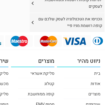
לעסקים
הכניסו את הטכנולוגיה לעסק שלכם עם
קופה רושמת מניו פיי
ניווט מהיר
מוצרים
שירו
בית
סליקת אשראי
סליקה
אודות
קטלוג
מכשי
מוצרים
קופה ממוחשבת
סליקת
שירותים
מסוף EMV
קופה