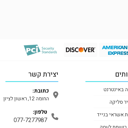
תים
יצירת קשר
 באינטרנט
כתובת:
החומה 12, ראשון לציון
ר סליקה
טלפון:
 אשראי בנייד
077-7277987
 רושמת לעסק