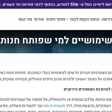
ף לדמי פתיחה חד פעמים. ניתן לשלם בהוראת קבע
רכישה
טופס הקמת לקוח – מסוף חיצוני
אודות
צור קשר
שימושיים למי שפותח חנות
יום מצטרפים חברים חדשים למשפחת בעלי העסקים. פתיחת חנות באינט
אתכם על הצעד העסקי ולפרוס מגוון טיפים מועילים, מבחינה עסקית, מ
למהפכת המסמכים הירוקים
ם החנות שלכם ממשית או ווירטואלית, אל תוותרו על הצטרפות למהפ
העסקיים, מהצעת מחיר, דרך
חשבונית מס
ועד לתעודות משלוח, אפשר 