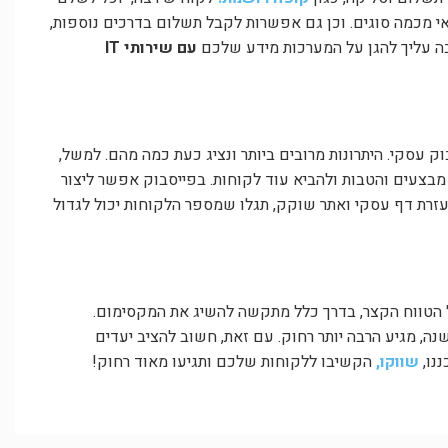
י מכמה סוגים. וכן גם אפשרות לקבל תשלום בדרכים נוספות,
בה עליך להגן על המערכות מידע שלכם
עם שירותי IT
 עסקי. היתרונות מרובים ביותר ונציג כעת כמה מהם. למשל,
 מבצעים והטבות ולהביא עוד לקוחות. בפייסבוק אפשר ליצור
עזרת דף עסקי ואתר שוקק, תגלו שמספר הלקוחות יכול לגדול
על הטווח הקצר, בדרך כלל מתקשה להשיג את המקסימום.
ה, מגיע הרבה יותר רחוק. עם זאת, חשוב להציב יעדים
נו,
שווקו,
הקשיבו ללקוחות שלכם ותגיעו מאוד רחוק!