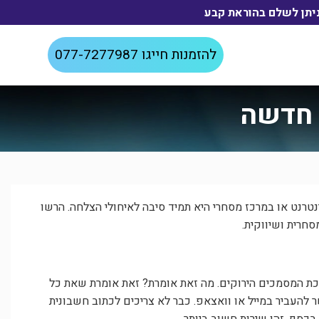
להזמנות חייגו
077-7277987
 חדשה
רנט או במרכז מסחרי היא תמיד סיבה לאיחולי הצלחה. הרשו
סחרית ושיווקית.
כת המסמכים הירוקים. מה זאת אומרת? זאת אומרת שאת כל
להעביר במייל או וואצאפ. כבר לא צריכים לכתוב חשבונית