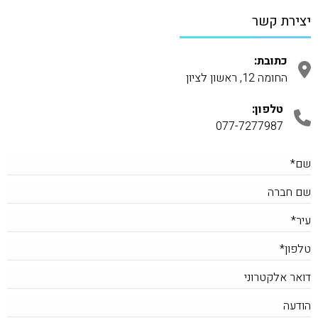
יצירת קשר
כתובת:
החומה 12, ראשון לציון
טלפון:
077-7277987