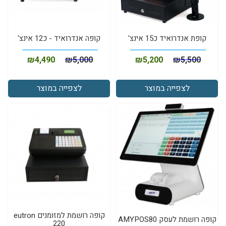
קופת אנדרואיד כ15 אינצ'
קופה אנדרואיד - כ12 אינצ'
₪
4,490
₪
5,000
₪
5,200
₪
5,500
לצפייה במוצר
לצפייה במוצר
קופה רושמת למזומנים eutron
קופה רושמת לעסק AMYPOS80
220