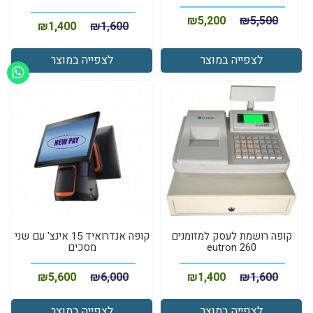
₪
5,200
₪
5,500
₪
1,400
₪
1,600
לצפייה במוצר
לצפייה במוצר
קופה רושמת לעסק למזומנים
קופה אנדרואיד 15 אינצ' עם שני
eutron 260
מסכים
₪
5,600
₪
6,000
₪
1,400
₪
1,600
לצפייה במוצר
לצפייה במוצר