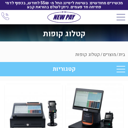
מכשירים מחודשים: בשיטת ליסינג החל מ- 55₪ לחודש, בכפוף לדמי
פתיחה חד פעמים. ניתן לשלם בהוראת קבע
קטלוג קופות
בית
מוצרים
קטלוג קופות
/
/
קטגוריות