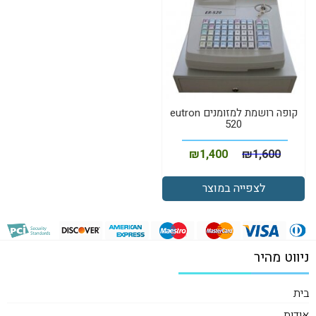
קופה רושמת למזומנים eutron
520
₪
1,400
₪
1,600
לצפייה במוצר
ניווט מהיר
בית
אודות