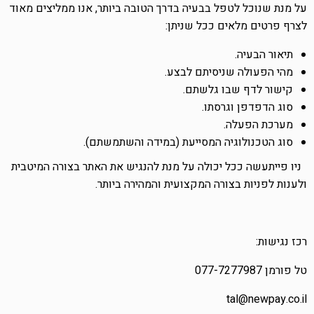
על מנת שנוכל לטפל בבעיה בדרך הטובה ביותר, אנו ממליצים מאוד
לצרף פרטים מלאים ככל שניתן:
תיאור הבעיה.
מהי הפעולה שניסיתם לבצע.
קישור לדף שבו גלשתם.
סוג הדפדפן וגרסתו.
מערכת הפעלה.
סוג הטכנולוגיה המסייעת (במידה והשתמשתם).
ניו פיי
תעשה ככל יכולה על מנת להנגיש את האתר בצורה המיטבית
ולענות לפניות בצורה המקצועית והמהירה ביותר.
רכז נגישות:
טל פורמן
077-7277987
tal@newpay.co.il