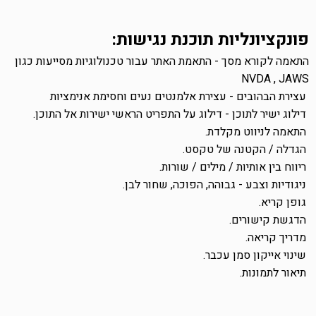
פונקציונליות תוכנת נגישות:
התאמה לקורא מסך - התאמת האתר עבור טכנולוגיות מסייעות כגון
NVDA , JAWS
עצירת הבהובים - עצירת אלמנטים נעים וחסימת אנימציות
דילוג ישיר לתוכן - דילוג על התפריט הראשי ישירות אל התוכן.
התאמה לניווט מקלדת
.
הגדלה / הקטנה של טקסט.
ריווח בין אותיות / מילים / שורות.
ניגודיות וצבע - גבוהה, הפוכה, שחור לבן.
גופן קריא.
הדגשת קישורים.
מדריך קריאה.
שינוי אייקון סמן עכבר
.
תיאור לתמונות.