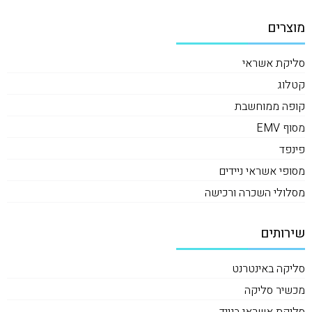
מוצרים
סליקת אשראי
קטלוג
קופה ממוחשבת
מסוף EMV
פינפד
מסופי אשראי ניידים
מסלולי השכרה ורכישה
שירותים
סליקה באינטרנט
מכשיר סליקה
סליקת אשראי בנייד