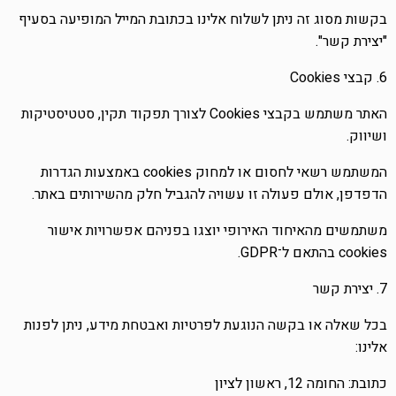
בקשות מסוג זה ניתן לשלוח אלינו בכתובת המייל המופיעה בסעיף
"יצירת קשר".
6. קבצי Cookies
האתר משתמש בקבצי Cookies לצורך תפקוד תקין, סטטיסטיקות
ושיווק.
המשתמש רשאי לחסום או למחוק cookies באמצעות הגדרות
הדפדפן, אולם פעולה זו עשויה להגביל חלק מהשירותים באתר.
משתמשים מהאיחוד האירופי יוצגו בפניהם אפשרויות אישור
cookies בהתאם ל־GDPR.
7. יצירת קשר
בכל שאלה או בקשה הנוגעת לפרטיות ואבטחת מידע, ניתן לפנות
אלינו:
כתובת: החומה 12, ראשון לציון