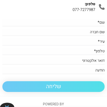
טלפון:
077-7277987
POWERED BY