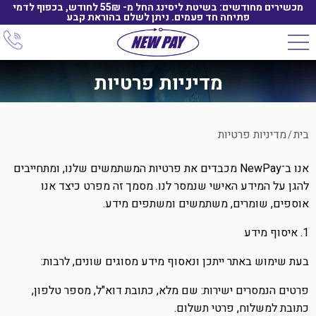
מכשירים מחודשים: בשיטת ליסינג החל מ- 55₪ לחודש, בכפוף לדמי
פתיחה חד פעמים. ניתן לשלם בהוראת קבע
מדיניות פרטיות
בית
מדיניות פרטיות
/
אנו ב־NewPay מכבדים את פרטיות המשתמשים שלנו, ומתחייבים
להגן על המידע האישי שנמסר לנו. מסמך זה מפרט כיצד אנו
אוספים, שומרים, משתמשים ומשתפים מידע.
1. איסוף מידע
בעת שימוש באתר ייתכן ונאסוף מידע מסוגים שונים, לרבות:
פרטים הנמסרים ישירות: שם מלא, כתובת דוא"ל, מספר טלפון,
כתובת למשלוח, פרטי תשלום.