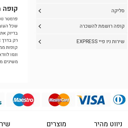
קופה מ
סליקה
פרמטר נוס
קופה רושמת להשכרה
שכל העובד
בדיוק את 
רק בדרך ז
שירות ניו פיי EXPRESS
קופות ממ
ונסו לווד
משיגים מע
ניווט מהיר
מוצרים
שירו