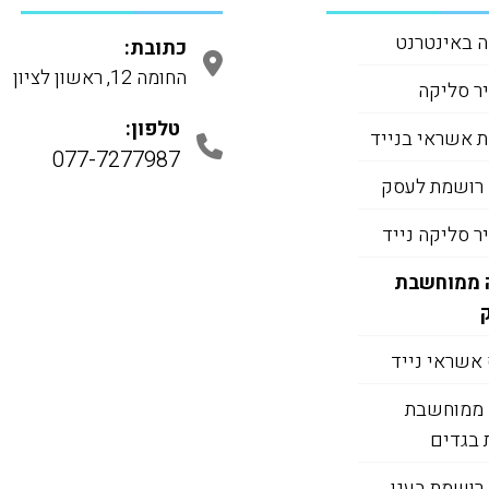
 באינטרנט
כתובת:
החומה 12, ראשון לציון
ר סליקה
טלפון:
 אשראי בנייד
077-7277987
 רושמת לעסק
 סליקה נייד
 ממוחשבת
אשראי נייד
 ממוחשבת
 בגדים
רושמת בענן