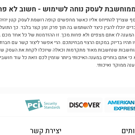
מוחשבת לעסק נוחה לשימוש - חשוב לא פח
ף שצריך להתייחס אליו כאשר מחפשים קופה רושמת לעסק קטן יהיה ע
ים יוכלו להבין כיצד להשתמש בה תוך פרק זמן קצר בלבד. כך התועלת
המענה לו אתם מצפים ולא פחות מכך. זו ההזדמנות של כל אחד מכם בע
ו תהיו בדיוק במקום הרצוי מבחינתכם. הרי אפשר ליצור קשר עם חברת
וחשבות שנחשבות מאוד מתקדמות וכאלה שיוכלו לקחת את העסק שלכם
א כי אתם בוחרים במענה האיכותי ביותר שזמין לכם וזאת כל עוד חושבים
נה ממוקד ואיכותי.
תים
יצירת קשר