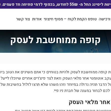
ף לדמי פתיחה חד פעמים. ניתן לשלם בהוראת קבע
ורכישה
טופס הקמת לקוח – מסוף חיצוני
אודות
צור קשר
קופה ממוחשבת לעסק
ת קופה ממוחשבת לעסק ולהיות בטוחים כי אתם משיגים את הטוב בי
עקב אוטומטי אחר מלאי העסק וזאת לצד פיצ׳רים אחרים שיוכלו לייעל 
 הדבר תהיה גדולה במיוחד וזהו משהו שלא תרצו לזלזל בחשיבות שלו. ר
 לכם לבחור במענה של חברת ניו פיי.
אחר מלאי העסק