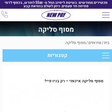
מכשירים מחודשים: בשיטת ליסינג החל מ- 55₪ לחודש, בכפוף לדמי
פתיחה חד פעמים. ניתן לשלם בהוראת קבע
מסוף סליקה
בית
שירותים
מסוף סליקה
/
/
קטגוריות
מסוף סליקה איכותי – רק בניו פיי!