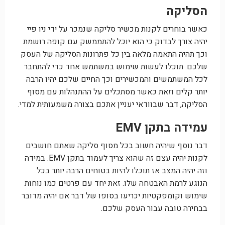
הסליקה
כאשר בוחרים לקנות מכשיר סליקה שנמכר על ידי ניו פיי
יהיה צורך לבדוק כי הוא יוכל להתממשק עם קופה רושמת
וכך תהיה התאמה מלאה בין כל פתרונות הסליקה של העסק
שלכם. תוכלו לעשות שימוש במשתמש אחד כדי להתחבר
לכל המשתמשים והמכשירים וכך החיים שלכם יהיו הרבה
יותר קלים וזאת כאשר מסתכלים על ההתנהלות עם מסוף
הסליקה, דבר שבוודאי יעניין אתכם בצורה משמעותית למדי.
עמידה בתקן EMV
דבר נוסף שיהיה חשוב בכל מסוף סליקה שאתם חושבים
לקנות יהיה עצם זה שהוא צריך לעמוד בתקן EMV. במידה
וזה יהיה המצב אז תוכלו להיות בטוחים הרבה יותר בכל
הנוגע לרמת האבטחה שלו. זאת יחד עם פרטים כמו נוחות
שימוש וקומפקטיות יכריעו בסופו של דבר אם יהיה מדובר
בבחירה טובה עבור העסק שלכם.