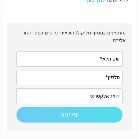
לדף המוצר
לחץ כאן
מעוניינים במסוף סליקה? השאירו פרטים ונציג יחזור
אליכם