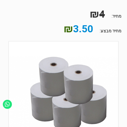
₪
4
מחיר:
₪
3.50
מחיר מבצע: