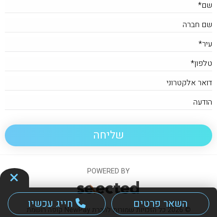
POWERED BY
השאר פרטים
חייג עכשיו
© 2026 כל הזכויות שמורות לחברת NewPay קופה רושמת