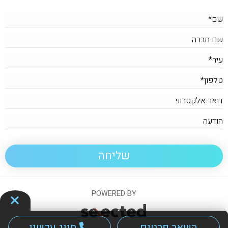
POWERED BY
השאר פרטים
חייג עכשיו