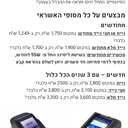
הפיננסיים. התחל היום ותראה את ההבדל בעצמך!
מבצעים על כל מסופי האשראי
מחודשים
נייח או חצי נייד מחודש
:
במקום 1,750 ש"ח, רק ב-1,249 ש"ח
בלבד!
נייד מלא מחודש
:
במקום 1,900 ש"ח, רק ב-1,700 ש"ח בלבד!
מכשירים מחודשים
:
בשיטת ליסינג החל מ- 55₪ לחודש,
בכפוף לדמי פתיחה חד פעמים. ניתן לשלם בהוראת קבע
חדשים – עם 3 שנים הכל כלול
נייח
:
במקום 2,800 ש"ח, רק ב-2500 ש"ח בלבד!
חצי נייד
:
במקום 3,100 ש"ח, רק ב-2,800 ש"ח בלבד!
נייד מלא
:
במקום 3,600 ש"ח, רק ב-3,300 ש"ח בלבד!