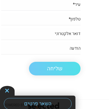
השאר פרטים
POWERED BY