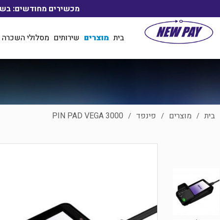
מכשירים מחודשים: בשיטת ליסינג החל מ- 55₪ לחודש, בכפו
בית
מוצרים
שירותים
מסלולי השכרה 
בית
מוצרים
פינפד
PIN PAD VEGA 3000
/
/
/