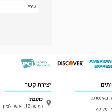
תים
יצירת קשר
 באינטרנט
כתובת:
החומה 12, ראשון לציון
ר סליקה