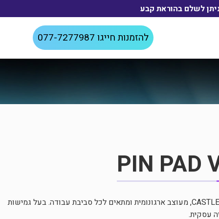
להזמנות חייגו
077-7277987
PIN PAD 
מסוף אשראי פינפד של היצרן: CASTLES, מעוצב ארגונומית ומתאים לכל סביבת עבודה. בעל גמישות
ה עסקית.