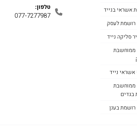
טלפון:
 אשראי בנייד
077-7277987
 רושמת לעסק
 סליקה נייד
 ממוחשבת
אשראי נייד
 ממוחשבת
 בגדים
רושמת בענן