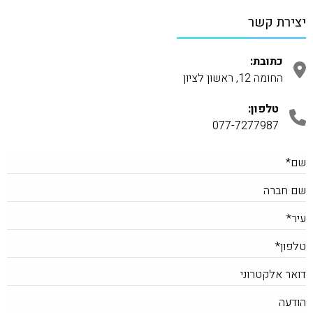
יצירת קשר
כתובת:
החומה 12, ראשון לציון
טלפון:
077-7277987